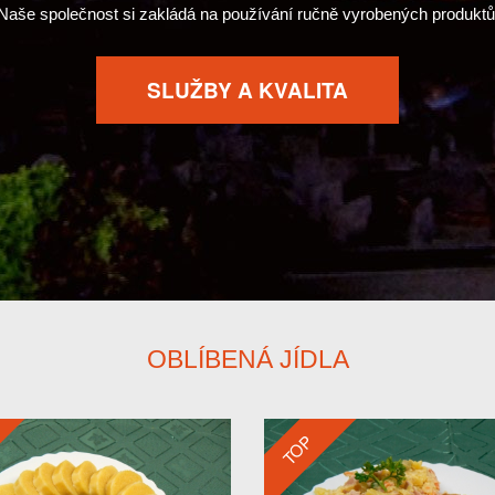
Naše společnost si zakládá na používání ručně vyrobených produktů
SLUŽBY A KVALITA
OBLÍBENÁ JÍDLA
TOP