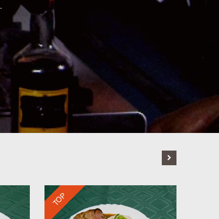
.
TOP
TOP