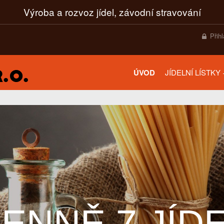
Výroba a rozvoz jídel, závodní stravování
Přih
ÚVOD
JÍDELNÍ LÍSTKY
ENNĚ 7 JÍD