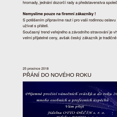
hromady, jednání dozorčí rady a představenstva společno
Nemyslíme pouze na firemní zákazníky !
S potěšením připravíme raut i pro vaši rodinnou oslavu
užívat s přáteli.
Současný trend veřejného a závodního stravování je v
velmi přijatelné ceny, avšak český zákazník je tradičn
25 prosince 2018
PŘÁNÍ DO NOVÉHO ROKU