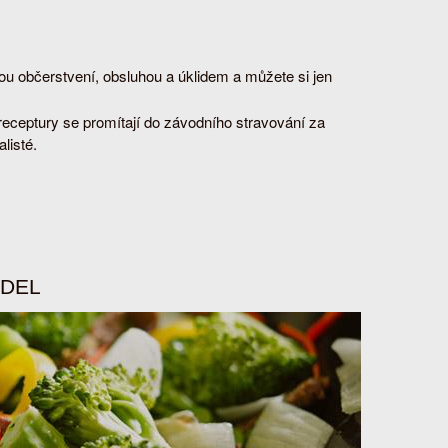
vou občerstvení, obsluhou a úklidem a můžete si jen
eceptury se promítají do závodního stravování za
listé.
ÍDEL