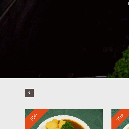
TOP
TOP