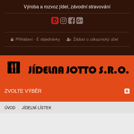
Výroba a rozvoz jídel, závodní stravování
Přihlášení - E objednávky
Žádost o zákaznický účet
ZVOLTE VÝBĚR
ÚVOD
JÍDELNÍ LÍSTEK