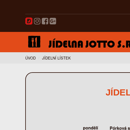
ÚVOD
JÍDELNÍ LÍSTEK
JÍDE
pondělí
Pórková s