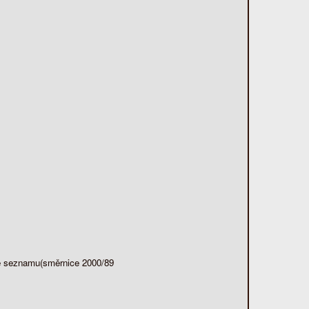
dle seznamu(směrnice 2000/89