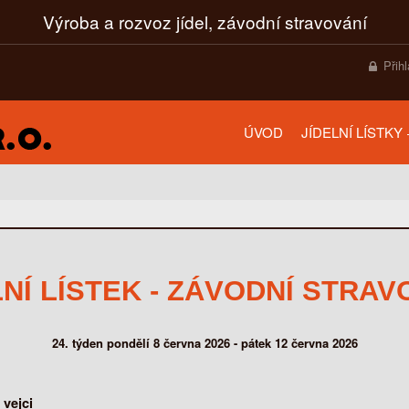
Výroba a rozvoz jídel, závodní stravování
Přih
ÚVOD
JÍDELNÍ LÍSTKY
LNÍ LÍSTEK - ZÁVODNÍ STRAV
24. týden pondělí 8 června 2026 - pátek 12 června 2026
 vejci