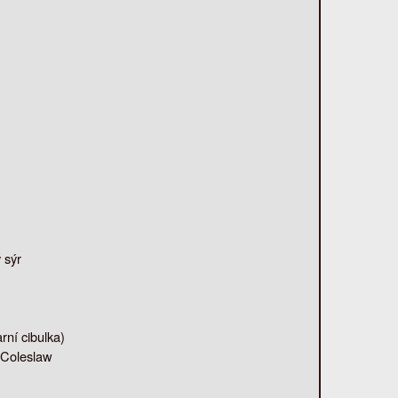
 sýr
rní cibulka)
 Coleslaw