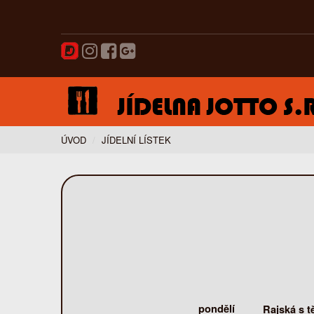
ÚVOD
JÍDELNÍ LÍSTEK
pondělí
Rajská s t