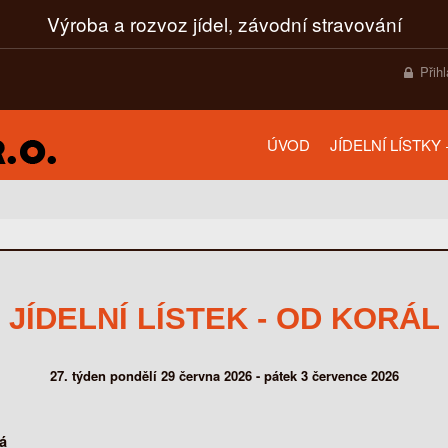
Výroba a rozvoz jídel, závodní stravování
Přih
ÚVOD
JÍDELNÍ LÍSTKY
JÍDELNÍ LÍSTEK - OD KORÁL
27. týden pondělí 29 června 2026 - pátek 3 července 2026
á