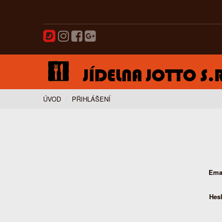
ÚVOD
PŘIHLÁŠENÍ
Ema
Hes