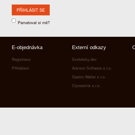
Pamatovat si mě?
E-objednávka
Externí odkazy
O
Registrace
Svetelsky.dev
Přihlášení
Advisor Software s.r.o.
Gastro Walter s.r.o.
Cryoservis s.r.o.