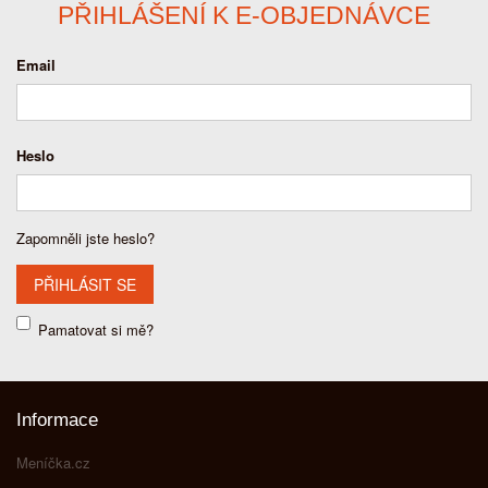
PŘIHLÁŠENÍ K E-OBJEDNÁVCE
Email
Heslo
Zapomněli jste heslo?
Pamatovat si mě?
Informace
Meníčka.cz