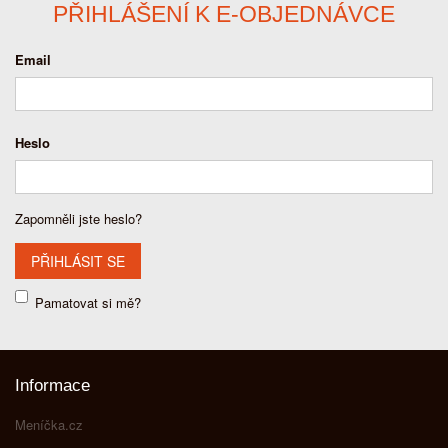
PŘIHLÁŠENÍ K E-OBJEDNÁVCE
Email
Heslo
Zapomněli jste heslo?
Pamatovat si mě?
Informace
Meníčka.cz