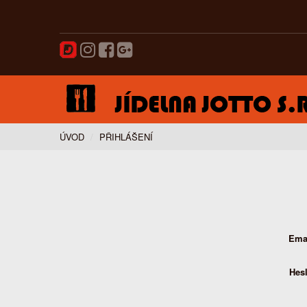
ÚVOD
PŘIHLÁŠENÍ
Ema
Hes